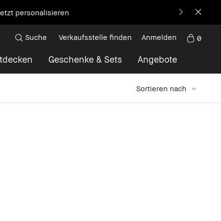
etzt personalisieren
Suche
Verkaufsstelle finden
Anmelden
0
tdecken
Geschenke & Sets
Angebote
Sortieren nach