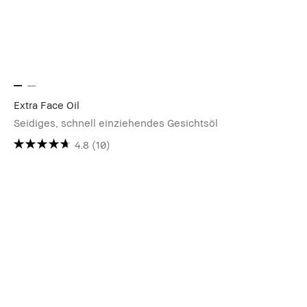
Extra Face Oil
Seidiges, schnell einziehendes Gesichtsöl
4.8
(10)