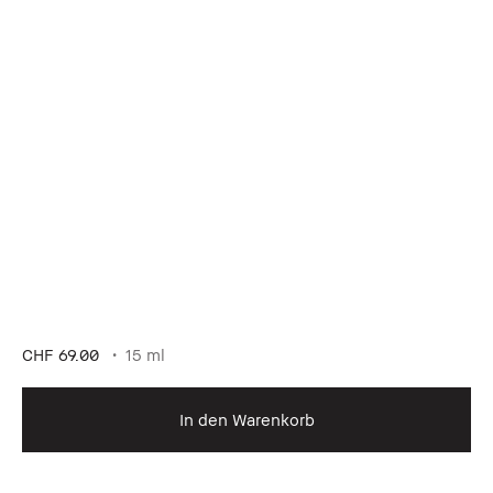
CHF 69.00
15 ml
In den Warenkorb