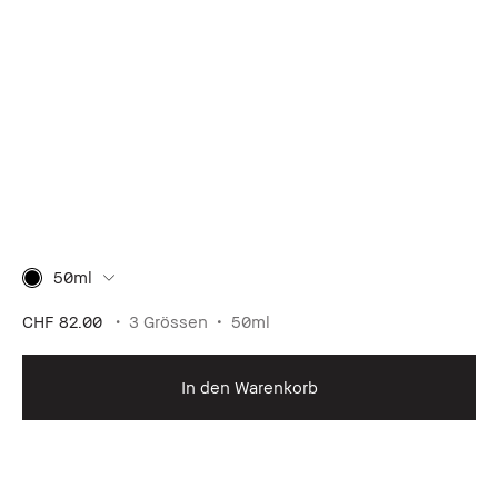
50ml
CHF 82.00
3 Grössen
50ml
In den Warenkorb