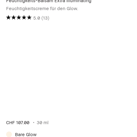
Feuchtigkeits-Balsam Extra Illuminating
Feuchtigkeitscreme für den Glow.
5.0
(13)
CHF 107.00
30 ml
Bare Glow