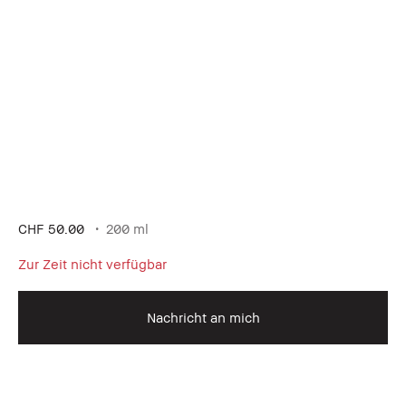
CHF 50.00
200 ml
Zur Zeit nicht verfügbar
Nachricht an mich