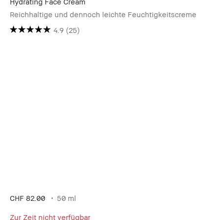
Hydrating Face Cream
Reichhaltige und dennoch leichte Feuchtigkeitscreme
4.9
(25)
CHF 82.00
50 ml
Zur Zeit nicht verfügbar